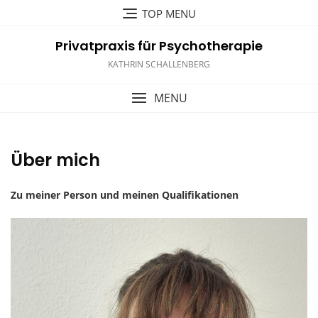
Skip
TOP MENU
to
content
Privatpraxis für Psychotherapie
KATHRIN SCHALLENBERG
MENU
Über mich
Zu meiner Person und meinen Qualifikationen